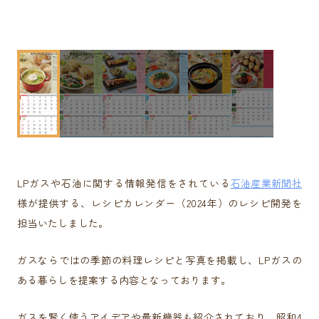
LPガスや石油に関する情報発信をされている
石油産業新聞社
様が提供する、レシピカレンダー（2024年）のレシピ開発を
担当いたしました。
ガスならではの季節の料理レシピと写真を掲載し、LPガスの
ある暮らしを提案する内容となっております。
ガスを賢く使うアイデアや最新機器も紹介されており、昭和4