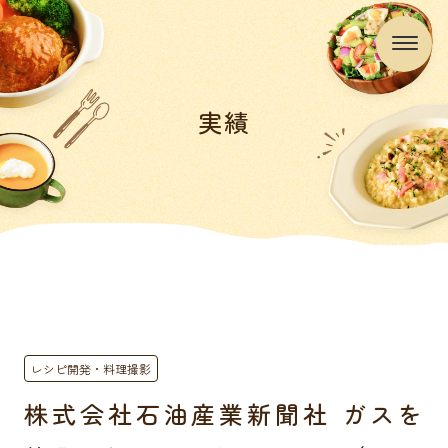
実績
レシピ開発・料理撮影
株式会社石油産業新聞社 ガスを