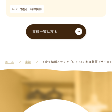
レシピ開発・料理撮影
実績一覧に戻る
ホーム
実績
子育て情報メディア「KIDSNA」料理動画（サイエ