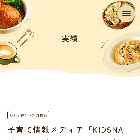
実績
レシピ開発・料理撮影
子育て情報メディア「KIDSNA」