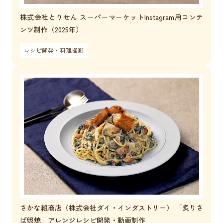
株式会社とりせん スーパーマーケットInstagram用コンテ
ンツ制作（2025年）
レシピ開発・料理撮影
さかな組商店（株式会社ダイ・インダストリー） 「炙りさ
ば照焼」アレンジレシピ開発・動画制作