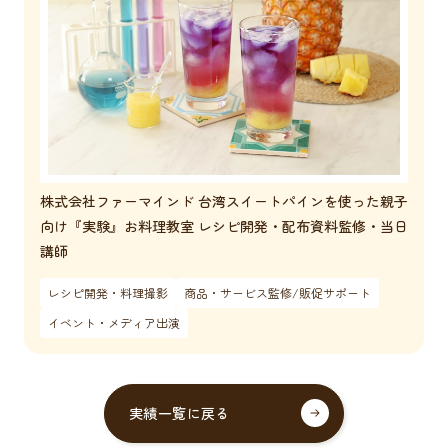
株式会社ファーマインド 台湾スイートパインを使った親子
向け『実験』お料理教室 レシピ開発・配布資料監修・当日
講師
レシピ開発・料理撮影
商品・サービス監修/販促サポート
イベント・メディア出演
実績一覧に戻る