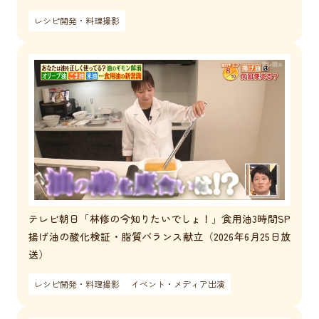
レシピ開発・料理撮影
テレビ朝日「林修の今知りたいでしょ！」食用油3時間SP
揚げ油の酸化検証・脂質バランス献立（2026年6月25日放
送）
レシピ開発・料理撮影
イベント・メディア出演