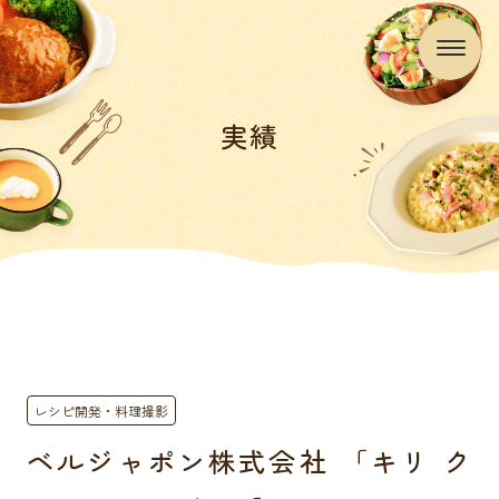
実績
レシピ開発・料理撮影
ベルジャポン株式会社 「キリ ク